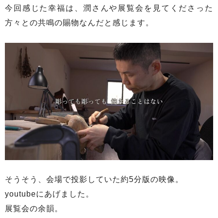
今回感じた幸福は、潤さんや展覧会を見てくださった
方々との共鳴の賜物なんだと感じます。
そうそう、会場で投影していた約5分版の映像。
youtubeにあげました。
展覧会の余韻。