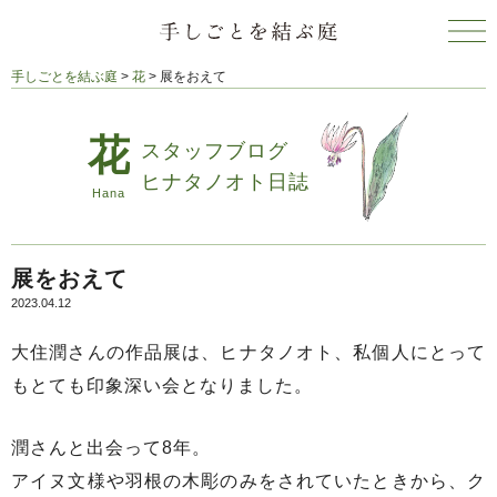
手しごとを結ぶ庭
>
花
>
展をおえて
スタッフブログ
ヒナタノオト日誌
展をおえて
2023.04.12
大住潤さんの作品展は、ヒナタノオト、私個人にとって
もとても印象深い会となりました。
潤さんと出会って8年。
アイヌ文様や羽根の木彫のみをされていたときから、ク