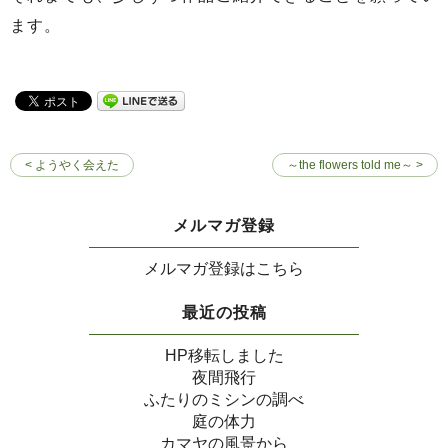
ます。
< ようやく会えた
～the flowers told me～ >
メルマガ登録
メルマガ登録はこちら
最近の投稿
HP移転しました
夜間飛行
ふたりのミシンの調べ
庭の体力
カマヤの風景から