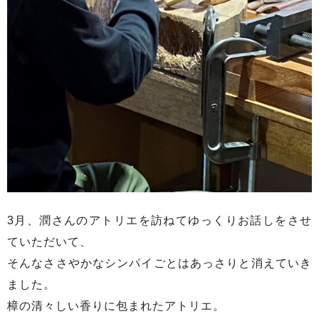
3月、潤さんのアトリエを訪ねてゆっくりお話しをさせ
ていただいて、
そんなささやかなシンパイごとはあっさりと消えていき
ました。
樟の清々しい香りに包まれたアトリエ。