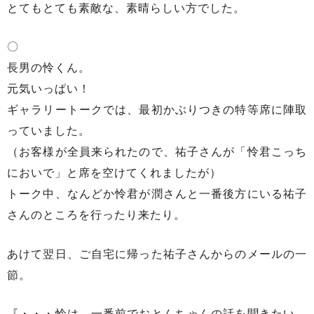
とてもとても素敵な、素晴らしい方でした。
〇
長男の怜くん。
元気いっぱい！
ギャラリートークでは、最初かぶりつきの特等席に陣取
っていました。
（お客様が全員来られたので、祐子さんが「怜君こっち
においで」と席を空けてくれましたが）
トーク中、なんどか怜君が潤さんと一番後方にいる祐子
さんのところを行ったり来たり。
あけて翌日、ご自宅に帰った祐子さんからのメールの一
節。
『・・・怜は、一番前でおとんちゃんの話を聞きたい。