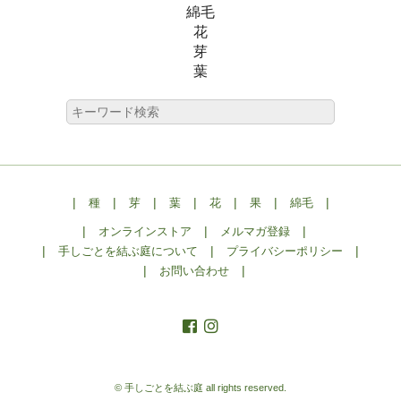
綿毛
花
芽
葉
|
|
|
|
|
|
|
種
芽
葉
花
果
綿毛
|
|
|
オンラインストア
メルマガ登録
|
|
|
手しごとを結ぶ庭について
プライバシーポリシー
|
|
お問い合わせ
© 手しごとを結ぶ庭
all rights reserved.