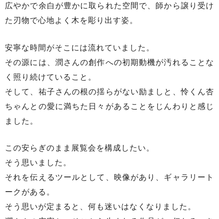
広やかで余白が豊かに取られた空間で、師から譲り受け
た刃物で心地よく木を彫り出す姿。
安寧な時間がそこには流れていました。
その源には、潤さんの創作への初期動機が汚れることな
く照り続けていること。
そして、祐子さんの根の揺らがない励ましと、怜くん杏
ちゃんとの愛に満ちた日々があることをじんわりと感じ
ました。
この安らぎのまま展覧会を構成したい。
そう思いました。
それを伝えるツールとして、映像があり、ギャラリート
ークがある。
そう思いが定まると、何も迷いはなくなりました。