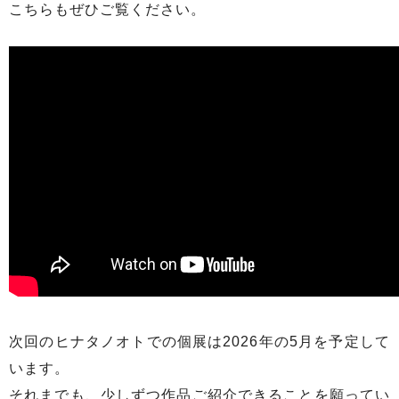
こちらもぜひご覧ください。
次回のヒナタノオトでの個展は2026年の5月を予定して
います。
それまでも、少しずつ作品ご紹介できることを願ってい