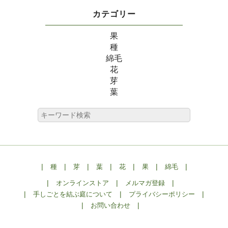
カテゴリー
果
種
綿毛
花
芽
葉
|
|
|
|
|
|
|
種
芽
葉
花
果
綿毛
|
|
|
オンラインストア
メルマガ登録
|
|
|
手しごとを結ぶ庭について
プライバシーポリシー
|
|
お問い合わせ