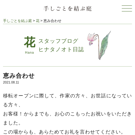
手しごとを結ぶ庭
>
花
>
恵み合わせ
スタッフブログ
ヒナタノオト日誌
恵み合わせ
2021.08.11
移転オープンに際して、作家の方々、お世話になってい
る方々、
お客様！からまでも、お心のこもったお祝いをいただき
ました。
この場からも、あらためてお礼を言わせてください。