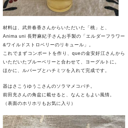
材料は、武井春香さんからいただいた「桃」と、
Anima uni 長野麻紀子さんお手製の「エルダーフラワー
&ワイルドストロベリーのリキュール」。
これでまずコンポートを作り、queの金安好江さんから
いただいたブルーベリーと合わせて、ヨーグルトに。
ほかに、ルバーブとハチミツを入れて完成です。
器はさこうゆうこさんのソラマメコバチ。
前田充さんの角盆に載せると、なんともよい風情。
（表面のホリホリもお気に入り）