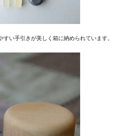
やすい手引きが美しく箱に納められています。