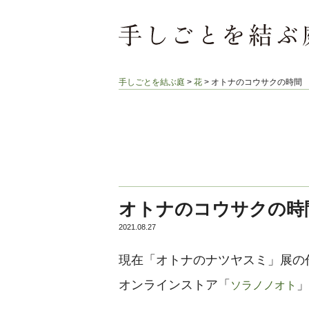
手しごとを結ぶ庭
>
花
>
オトナのコウサクの時間
オトナのコウサクの時
2021.08.27
現在「オトナのナツヤスミ」展の
オンラインストア「
」
ソラノノオト