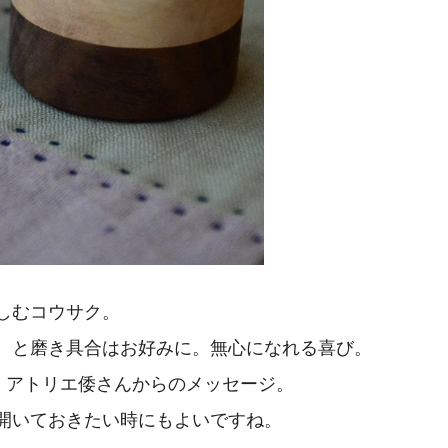
しむコウサク。
、と磨き具合はお好みに。無心になれる喜び。
は、アトリエ倭さんからのメッセージ。
開いておきたい時にもよいですね。