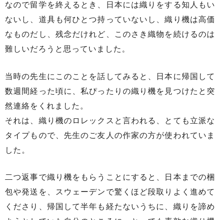
なので留学を終えるとき、日本には織りをする知人もい
ないし、道具も何ひとつ持っていないし、織り機は高価
なものだし、残念だけれど、このさき織物を続けるのは
難しいだろうと思っていました。
当時の先生にこのことを話してみると、日本に帰国して
数週間経った頃に、私ぴったりの織り機を見つけたと突
然連絡をくれました。
それは、織り機のロレックスと言われる、とても立派な
タイプもので、先生のご友人の作家の方が使われていま
した。
二つ返事で織り機をもらうことにすると、日本までの梱
包や発送を、スウェーデンで驚くほど段取りよく進めて
くださり、帰国して半年も経たないうちに、織りを諦め