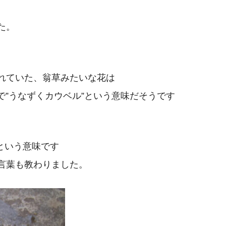
た。
れていた、翁草みたいな花は
ンマーク語で”うなずくカウベル”という意味だそうです
魔女の歯という意味です
言葉も教わりました。