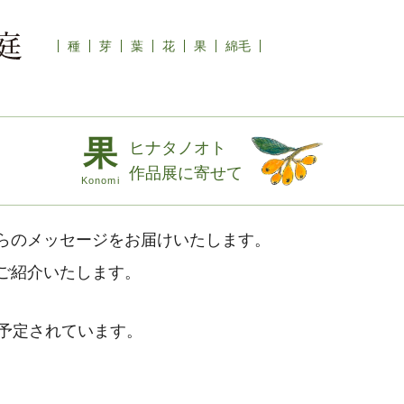
種
芽
葉
花
果
綿毛
ヒナタノオト
作品展に寄せて
らのメッセージをお届けいたします。
ご紹介いたします。
を予定されています。