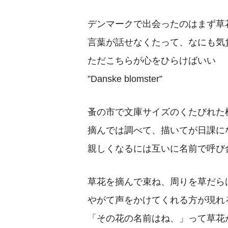
デンマークで出会ったのはまず草
言葉が話せなくたって、なにも気
ただこちらが心をひらけばいい
”Danske blomster”
蚤の市で文庫サイズのくたびれた
摘んでは調べて、描いてが日課に
親しくなるには互いに名前で呼び
草花を摘んで束ね、周りを草だら
やがて声をかけてくれる方が現れ
「その花の名前はね、」って草花