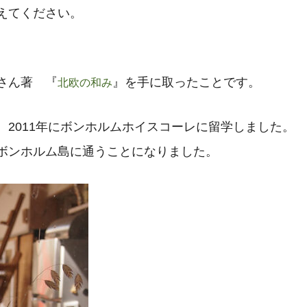
えてください。
さん著 『
』を手に取ったことです。
北欧の和み
2011年にボンホルムホイスコーレに留学しました。
ボンホルム島に通うことになりました。