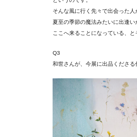
というのです。
そんな風に行く先々で出会った人
夏至の季節の魔法みたいに出逢い
ここへ来ることになっている、と
Q3
和世さんが、今展に出品くださる