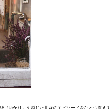
縁（ゆかり）を感じた北欧のエピソードをひとつ教え