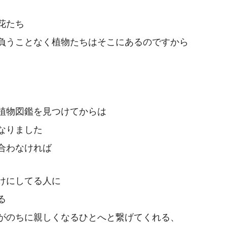
花たち
負うことなく植物たちはそこにあるのですから
植物図鑑を見つけてからは
なりました
合わなければ
けにしてる人に
る
がのちに親しくなるひとへと繋げてくれる、