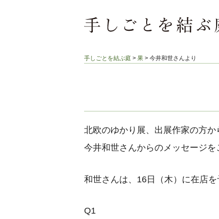
手しごとを結ぶ庭
>
果
>
今井和世さんより
北欧のゆかり展、出展作家の方か
今井和世さんからのメッセージを
和世さんは、16日（木）に在店
Q1